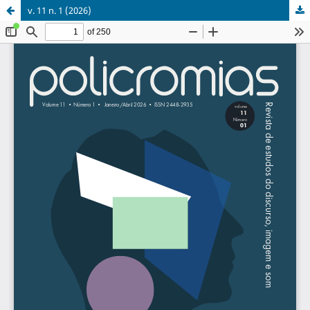
v. 11 n. 1 (2026)