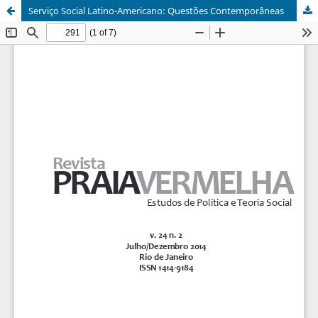
Serviço Social Latino-Americano: Questões Contemporâneas