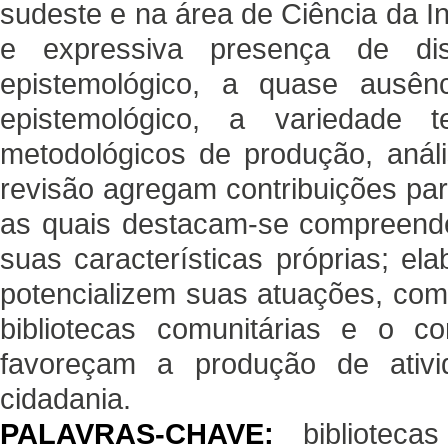
sudeste e na área de Ciência da 
e expressiva presença de di
epistemológico, a quase ausênc
epistemológico, a variedade 
metodológicos de produção, anál
revisão agregam contribuições par
as quais destacam-se compreender
suas características próprias; ela
potencializem suas atuações, como
bibliotecas comunitárias e o c
favoreçam a produção de ativid
cidadania.
PALAVRAS-CHAVE:
bibliotecas 