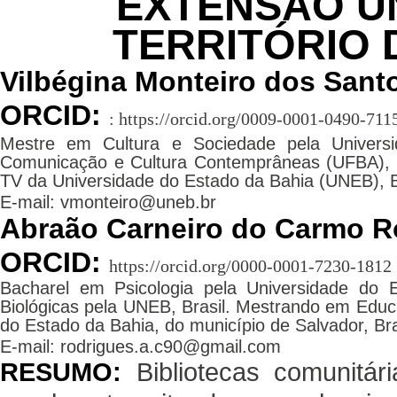
EXTENSÃO UN
TERRITÓRIO 
Vilbégina Monteiro dos Sant
ORCID:
: https://orcid.org/0009-0001-0490-711
Mestre em Cultura e Sociedade pela Univers
Comunicação e Cultura Contemprâneas (UFBA), B
TV da Universidade do Estado da Bahia (UNEB), B
E-mail: vmonteiro@uneb.br
Abraão Carneiro do Carmo R
ORCID:
https://orcid.org/0000-0001-7230-1812
Bacharel em Psicologia pela Universidade do 
Biológicas pela UNEB, Brasil. Mestrando em Educ
do Estado da Bahia, do município de Salvador, Bra
E-mail: rodrigues.a.c90@gmail.com
RESUMO:
Bibliotecas comunitá