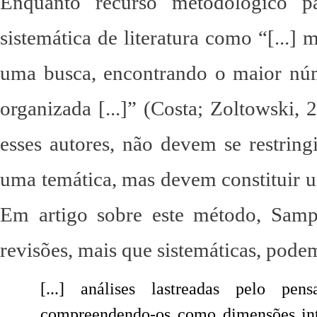
Enquanto recurso metodológico pa
sistemática de literatura como “[...]
uma busca, encontrando o maior núm
organizada [...]” (Costa; Zoltowski, 
esses autores, não devem se restring
uma temática, mas devem constituir um
Em artigo sobre este método, Samp
revisões, mais que sistemáticas, podem
[...] análises lastreadas pelo pen
compreendendo-os como dimensões inte