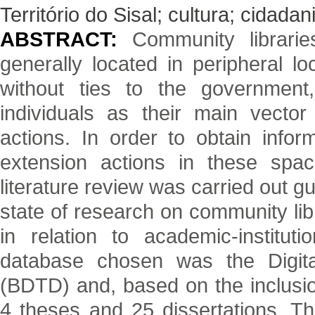
Território do Sisal; cultura; cidadan
ABSTRACT:
Community librari
generally located in peripheral l
without ties to the government
individuals as their main vector 
actions. In order to obtain infor
extension actions in these space
literature review was carried out gu
state of research on community libr
in relation to academic-institut
database chosen was the Digita
(BDTD) and, based on the inclusio
4 theses and 25 dissertations. Th