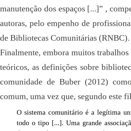
manutenção dos espaços [...]” , compe
autoras, pelo empenho de profission
de Bibliotecas Comunitárias (RNBC).
Finalmente, embora muitos trabalhos 
teóricos, as definições sobre bibliot
comunidade de Buber (2012) como 
comum, uma vez que, segundo este fi
O sistema comunitário é a legítima u
todo o tipo [...]. Uma grande associa