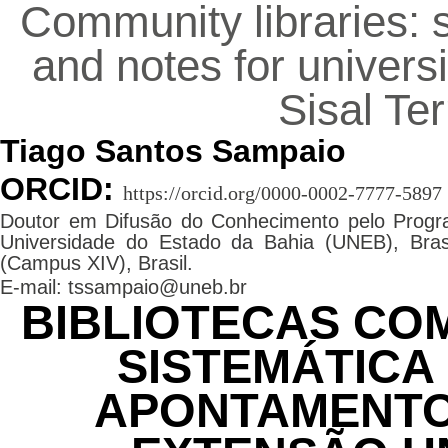
Community libraries: s
and notes for universi
Sisal Ter
Tiago Santos Sampaio
ORCID:
https://orcid.org/0000-0002-7777-5897
Doutor em Difusão do Conhecimento pelo Prog
Universidade do Estado da Bahia (UNEB), Bra
(Campus XIV), Brasil.
E-mail: tssampaio@uneb.br
BIBLIOTECAS COM
SISTEMÁTICA
APONTAMENTO