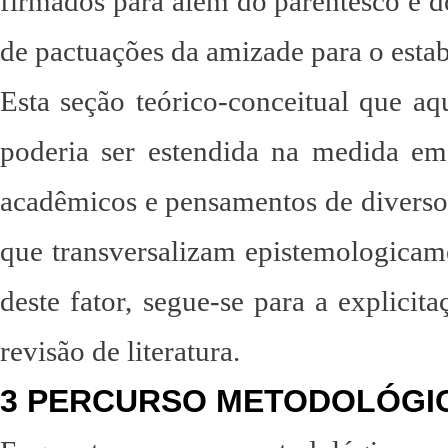
firmados para além do parentesco e d
de pactuações da amizade para o esta
Esta seção teórico-conceitual que aqu
poderia ser estendida na medida em
acadêmicos e pensamentos de diverso
que transversalizam epistemologicam
deste fator, segue-se para a explici
revisão de literatura.
3 PERCURSO METODOLÓGI