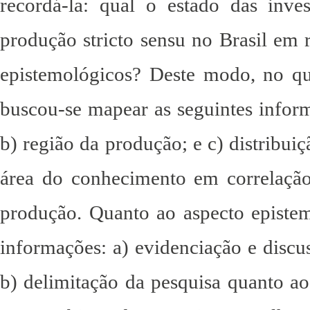
recordá-la: qual o estado das inves
produção stricto sensu no Brasil em r
epistemológicos? Deste modo, no que
buscou-se mapear as seguintes inform
b) região da produção; e c) distribuiç
área do conhecimento em correlaçã
produção. Quanto ao aspecto epistem
informações: a) evidenciação e discu
b) delimitação da pesquisa quanto ao 