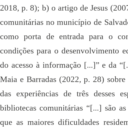
2018, p. 8); b) o artigo de Jesus (200
comunitárias no município de Salvado
como porta de entrada para o conh
condições para o desenvolvimento edu
do acesso à informação [...]” e da “[.
Maia e Barradas (2022, p. 28) sobre a
das experiências de três desses e
bibliotecas comunitárias “[...] são a
que as maiores dificuldades reside