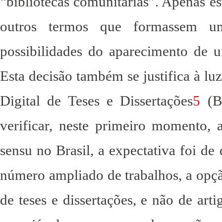
“bibliotecas comunitárias”. Apenas e
outros termos que formassem
possibilidades do aparecimento de u
Esta decisão também se justifica à lu
Digital de Teses e Dissertações
5
(BD
verificar, neste primeiro momento, 
sensu no Brasil, a expectativa foi de
número ampliado de trabalhos, a opç
de teses e dissertações, e não de art