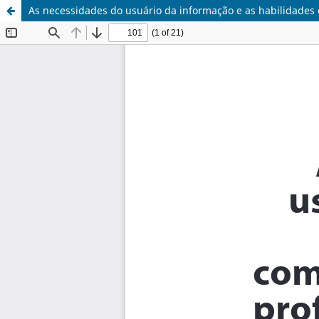
As necessidades do usuário da informação e as habilidades