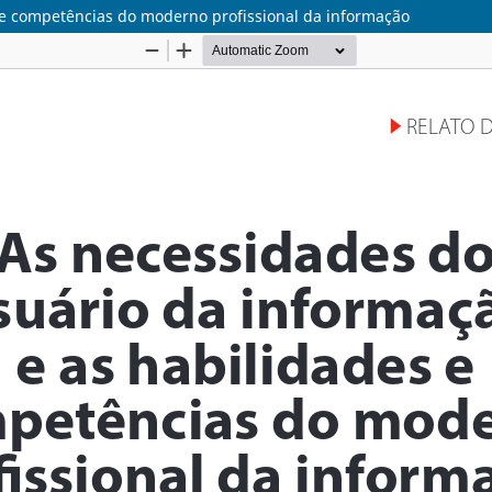
 e competências do moderno profissional da informação