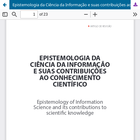
Epistemologia da Ciência da Informação e suas contribuições ao conhecimento científico