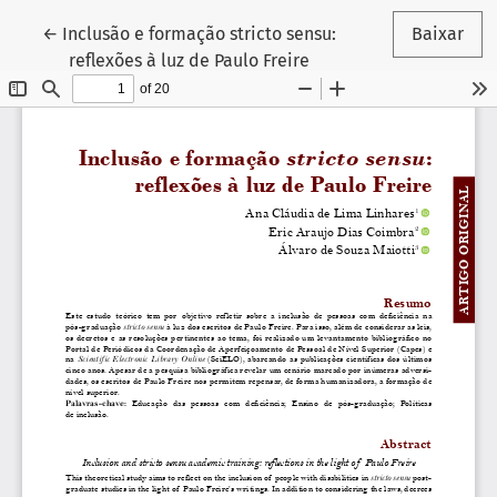
Voltar aos Detalhes do Artigo
←
Inclusão e formação stricto sensu:
Baixar
reflexões à luz de Paulo Freire