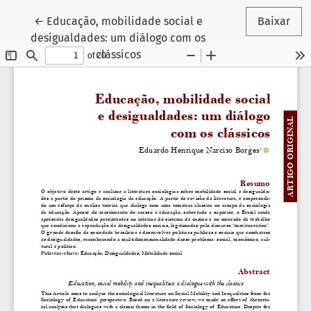
Voltar aos Detalhes do Artigo
←
Educação, mobilidade social e
Baixar
desigualdades: um diálogo com os
clássicos