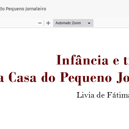
go
 do Pequeno Jornaleiro