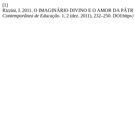
[1]
Rizzini, I. 2011. O IMAGINÁRIO DIVINO E O AMOR DA PÁTRIA: tens
Contemporânea de Educação
. 1, 2 (dez. 2011), 232–250. DOI:https: