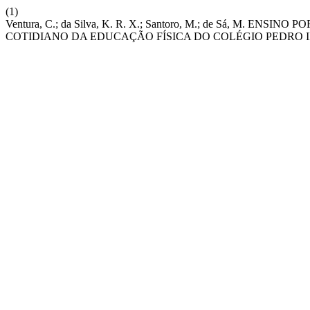
(1)
Ventura, C.; da Silva, K. R. X.; Santoro, M.; de Sá, M
COTIDIANO DA EDUCAÇÃO FÍSICA DO COLÉGIO PEDRO I