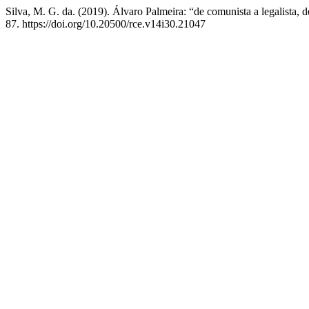
Silva, M. G. da. (2019). Álvaro Palmeira: “de comunista a legalista, d
87. https://doi.org/10.20500/rce.v14i30.21047