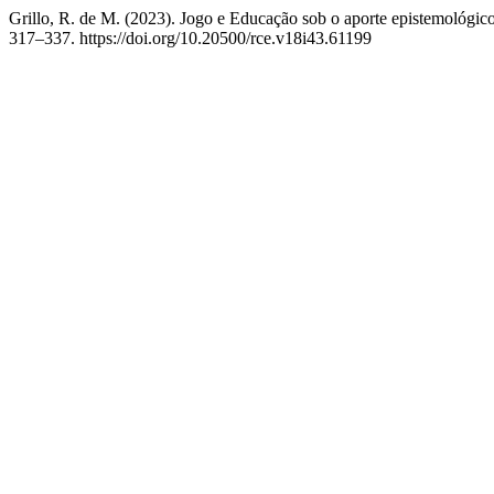
Grillo, R. de M. (2023). Jogo e Educação sob o aporte epistemológico
317–337. https://doi.org/10.20500/rce.v18i43.61199