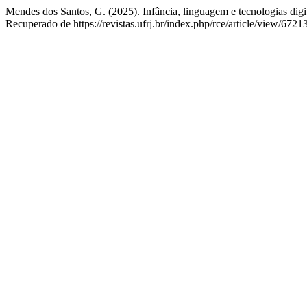
Mendes dos Santos, G. (2025). Infância, linguagem e tecnologias digita
Recuperado de https://revistas.ufrj.br/index.php/rce/article/view/6721