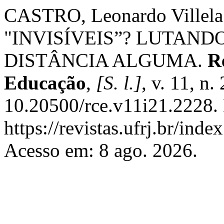
CASTRO, Leonardo Ville
"INVISÍVEIS”? LUTAN
DISTÂNCIA ALGUMA.
R
Educação
,
[S. l.]
, v. 11, n
10.20500/rce.v11i21.2228.
https://revistas.ufrj.br/inde
Acesso em: 8 ago. 2026.