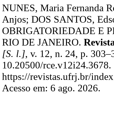
NUNES, Maria Fernanda R
Anjos; DOS SANTOS, Eds
OBRIGATORIEDADE E 
RIO DE JANEIRO.
Revist
[S. l.]
, v. 12, n. 24, p. 303
10.20500/rce.v12i24.3678.
https://revistas.ufrj.br/inde
Acesso em: 6 ago. 2026.