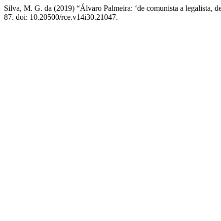
Silva, M. G. da (2019) “Álvaro Palmeira: ‘de comunista a legalista, de
87. doi: 10.20500/rce.v14i30.21047.