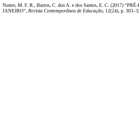
Nunes, M. F. R., Barros, C. dos A. e dos Santos, E. C. 
JANEIRO”,
Revista Contemporânea de Educação
, 12(24), p. 303–3