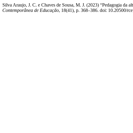
Silva Araujo, J. C. e Chaves de Sousa, M. J. (2023) “Pedagogia da al
Contemporânea de Educação
, 18(41), p. 368–386. doi: 10.20500/rc