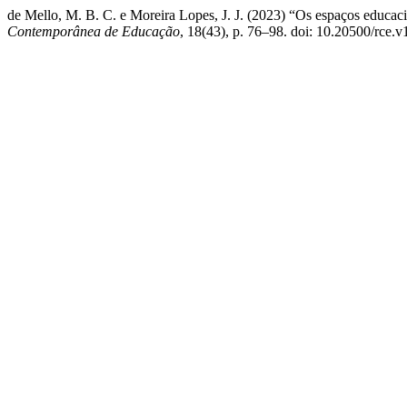
de Mello, M. B. C. e Moreira Lopes, J. J. (2023) “Os espaços educaci
Contemporânea de Educação
, 18(43), p. 76–98. doi: 10.20500/rce.