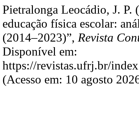
Pietralonga Leocádio, J. P. 
educação física escolar: an
(2014–2023)”,
Revista Co
Disponível em:
https://revistas.ufrj.br/ind
(Acesso em: 10 agosto 2026