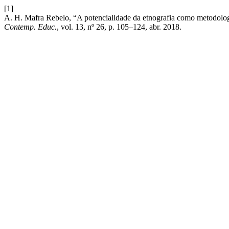
[1]
A. H. Mafra Rebelo, “A potencialidade da etnografia como metodologi
Contemp. Educ.
, vol. 13, nº 26, p. 105–124, abr. 2018.