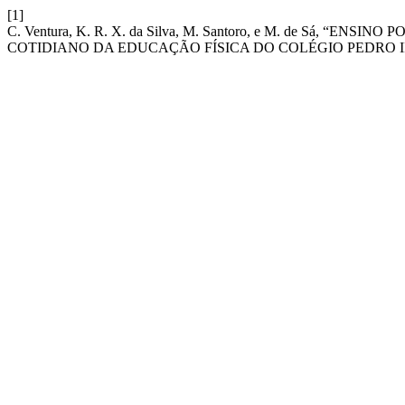
[1]
C. Ventura, K. R. X. da Silva, M. Santoro, e M. de Sá,
COTIDIANO DA EDUCAÇÃO FÍSICA DO COLÉGIO PEDRO I