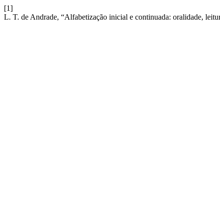
[1]
L. T. de Andrade, “Alfabetização inicial e continuada: oralidade, leitura