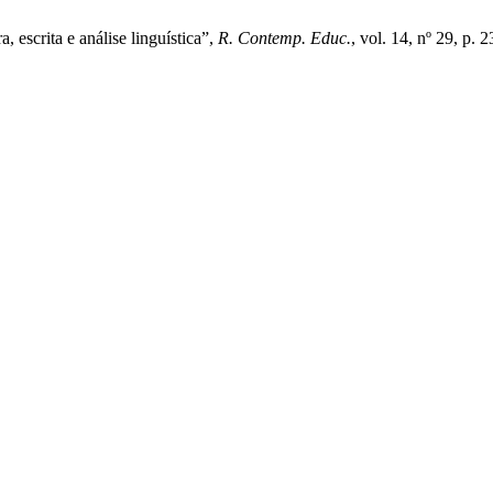
, escrita e análise linguística”,
R. Contemp. Educ.
, vol. 14, nº 29, p.