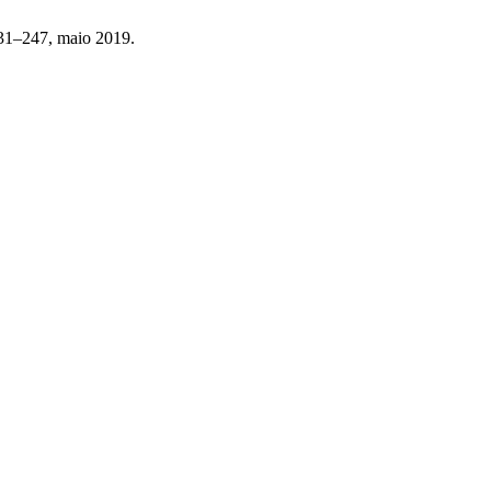
 231–247, maio 2019.