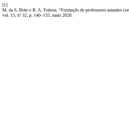
[1]
M. da S. Brito e R. A. Feitosa, “Formação de professores autantes com
vol. 15, nº 32, p. 140–155, maio 2020.