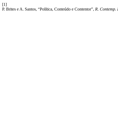
[1]
P. Brites e A. Santos, “Política, Conteúdo e Contentor”,
R. Contemp. 