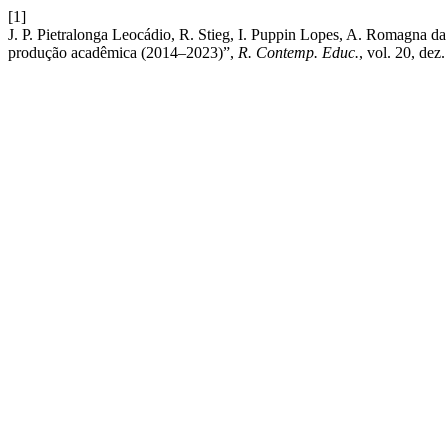
[1]
J. P. Pietralonga Leocádio, R. Stieg, I. Puppin Lopes, A. Romagna da S
produção acadêmica (2014–2023)”,
R. Contemp. Educ.
, vol. 20, dez