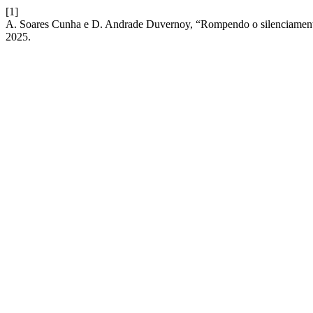
[1]
A. Soares Cunha e D. Andrade Duvernoy, “Rompendo o silenciamento:
2025.