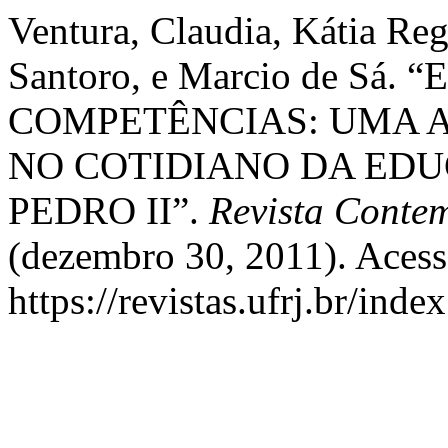
Ventura, Claudia, Kátia Re
Santoro, e Marcio de Sá.
COMPETÊNCIAS: UMA
NO COTIDIANO DA EDU
PEDRO II”.
Revista Conte
(dezembro 30, 2011). Acess
https://revistas.ufrj.br/inde