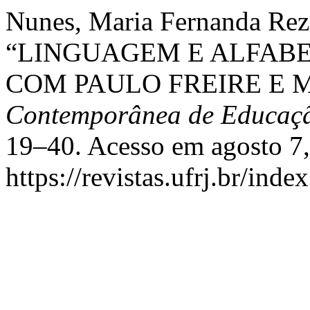
Nunes, Maria Fernanda Rez
“LINGUAGEM E ALFAB
COM PAULO FREIRE E 
Contemporânea de Educaç
19–40. Acesso em agosto 7,
https://revistas.ufrj.br/inde