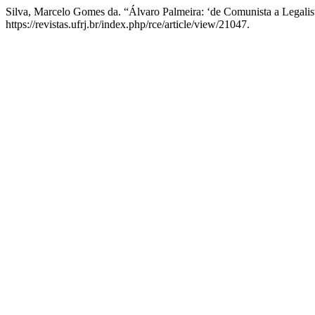
Silva, Marcelo Gomes da. “Álvaro Palmeira: ‘de Comunista a Legalist
https://revistas.ufrj.br/index.php/rce/article/view/21047.