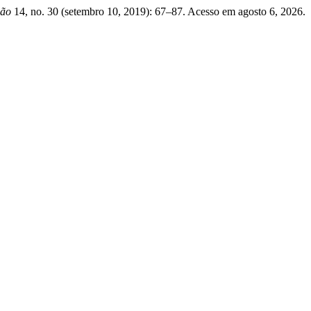
ção
14, no. 30 (setembro 10, 2019): 67–87. Acesso em agosto 6, 2026.