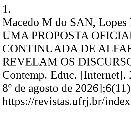
1.
Macedo M do SAN, Lope
UMA PROPOSTA OFICI
CONTINUADA DE ALFAB
REVELAM OS DISCURSO
Contemp. Educ. [Internet]. 
8º de agosto de 2026];6(11
https://revistas.ufrj.br/ind