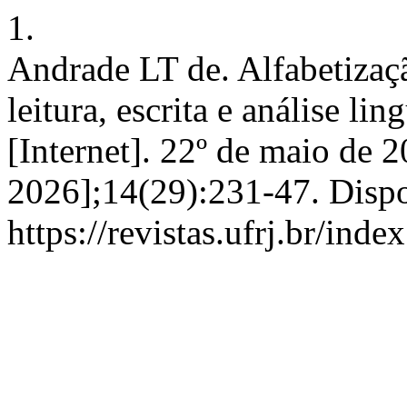
1.
Andrade LT de. Alfabetizaçã
leitura, escrita e análise li
[Internet]. 22º de maio de 2
2026];14(29):231-47. Disp
https://revistas.ufrj.br/ind