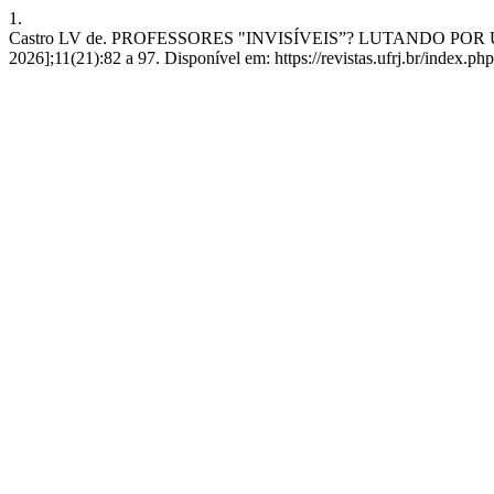
1.
Castro LV de. PROFESSORES "INVISÍVEIS”? LUTANDO POR UMA 
2026];11(21):82 a 97. Disponível em: https://revistas.ufrj.br/index.php