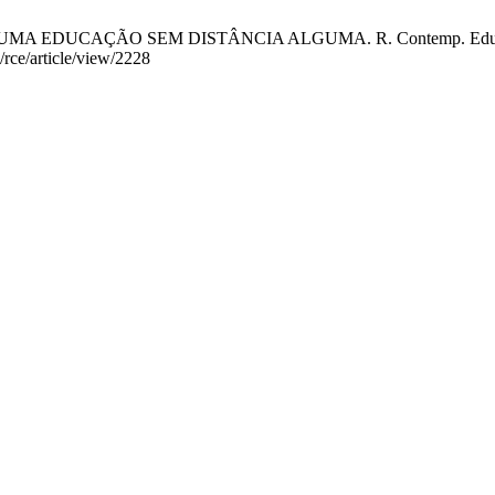
EDUCAÇÃO SEM DISTÂNCIA ALGUMA. R. Contemp. Educ. [Internet
/rce/article/view/2228