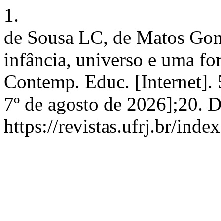
1.
de Sousa LC, de Matos Gond
infância, universo e uma fo
Contemp. Educ. [Internet].
7º de agosto de 2026];20. 
https://revistas.ufrj.br/ind