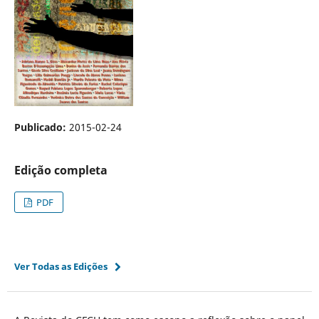
Publicado:
2015-02-24
Edição completa
PDF
Ver Todas as Edições