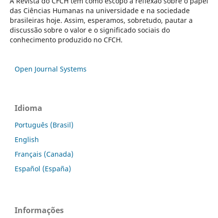
A Revista do CFCH tem como escopo a reflexão sobre o papel
das Ciências Humanas na universidade e na sociedade
brasileiras hoje. Assim, esperamos, sobretudo, pautar a
discussão sobre o valor e o significado sociais do
conhecimento produzido no CFCH.
Open Journal Systems
Idioma
Português (Brasil)
English
Français (Canada)
Español (España)
Informações