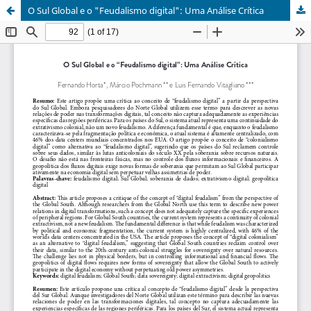
O Sul Global e o "Feudalismo digital": Uma Análise Crítica