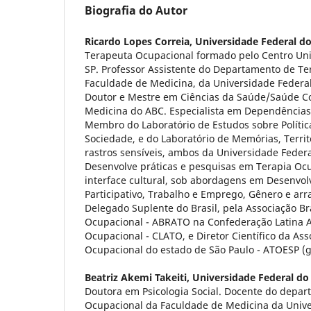
Biografia do Autor
Ricardo Lopes Correia,
Universidade Federal do
Terapeuta Ocupacional formado pelo Centro Univ
SP. Professor Assistente do Departamento de Te
Faculdade de Medicina, da Universidade Federal 
Doutor e Mestre em Ciências da Saúde/Saúde Co
Medicina do ABC. Especialista em Dependências
Membro do Laboratório de Estudos sobre Políticas
Sociedade, e do Laboratório de Memórias, Terri
rastros sensíveis, ambos da Universidade Federal
Desenvolve práticas e pesquisas em Terapia Ocu
interface cultural, sob abordagens em Desenvol
Participativo, Trabalho e Emprego, Gênero e arr
Delegado Suplente do Brasil, pela Associação Br
Ocupacional - ABRATO na Confederação Latina 
Ocupacional - CLATO, e Diretor Científico da As
Ocupacional do estado de São Paulo - ATOESP (g
Beatriz Akemi Takeiti,
Universidade Federal do 
Doutora em Psicologia Social. Docente do depar
Ocupacional da Faculdade de Medicina da Unive