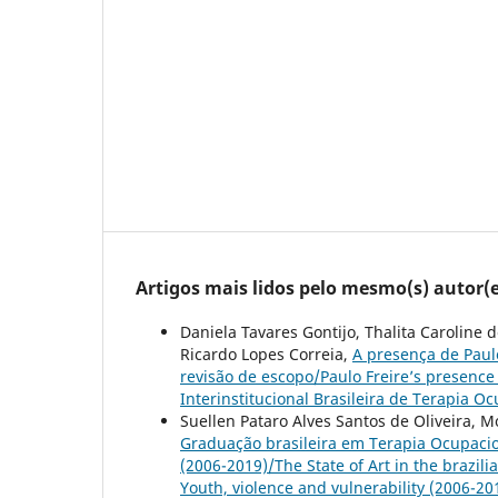
Artigos mais lidos pelo mesmo(s) autor(e
Daniela Tavares Gontijo, Thalita Caroline 
Ricardo Lopes Correia,
A presença de Paul
revisão de escopo/Paulo Freire’s presence
Interinstitucional Brasileira de Terapia O
Suellen Pataro Alves Santos de Oliveira, M
Graduação brasileira em Terapia Ocupacion
(2006-2019)/The State of Art in the brazi
Youth, violence and vulnerability (2006-2