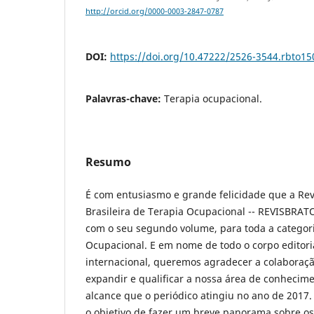
http://orcid.org/0000-0003-2847-0787
DOI:
https://doi.org/10.47222/2526-3544.rbto15
Palavras-chave:
Terapia ocupacional.
Resumo
É com entusiasmo e grande felicidade que a Revi
Brasileira de Terapia Ocupacional -- REVISBRAT
com o seu segundo volume, para toda a categor
Ocupacional. E em nome de todo o corpo editoria
internacional, queremos agradecer a colaboraçã
expandir e qualificar a nossa área de conhecime
alcance que o periódico atingiu no ano de 2017. 
o objetivo de fazer um breve panorama sobre os