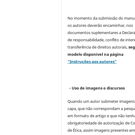
No momento da submissão do manus
os autores deverão encaminhar, nos
documentos suplementares a Declar
de responsabilidade, conflito de inter
transferência de direitos autorais,
se
modelo
disponivel na página
"Instruções aos autores"
- Uso de imagens e discursos
Quando um autor submeter imagens
capa, que não correspondam a pesqu
em formato de artigo e que não ten
obrigatoriedade de autorização de C
de Ética, assim imagens presentes e