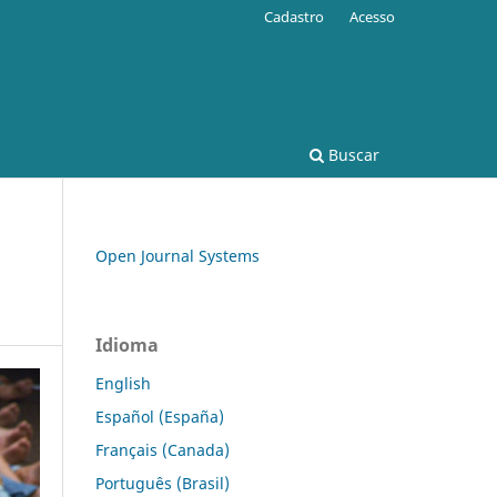
Cadastro
Acesso
Buscar
Open Journal Systems
Idioma
English
Español (España)
Français (Canada)
Português (Brasil)