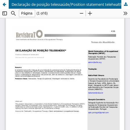
Declaração de posição telessaúde/Position statement telehealth