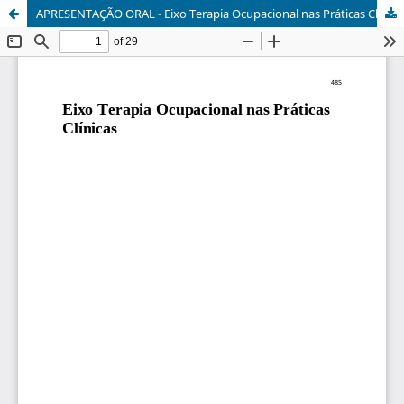
APRESENTAÇÃO ORAL - Eixo Terapia Ocupacional nas Práticas Clínicas 5