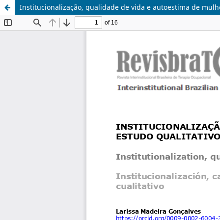
Institucionalização, qualidade de vida e autoestima de mulh