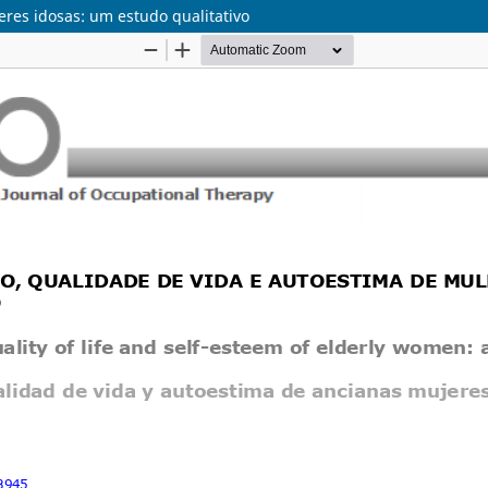
eres idosas: um estudo qualitativo