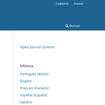
Cadastro
Acesso
Buscar
Open Journal Systems
Idioma
Português (Brasil)
English
Français (Canada)
Español (España)
Italiano