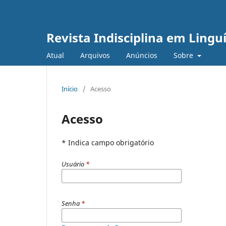
Revista Indisciplina em Linguí
Atual
Arquivos
Anúncios
Sobre
Início
/
Acesso
Acesso
* Indica campo obrigatório
Usuário
*
Senha
*