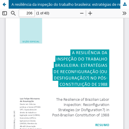
A resiliência da inspeção do trabalho brasileira: estratégias de reconfiguração (ou desfiguração?) no pós- Constituição de 88