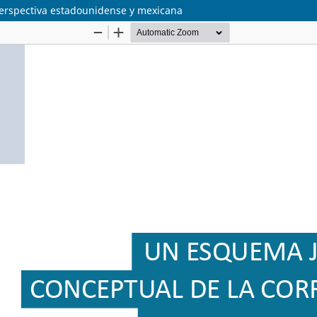
perspectiva estadounidense y mexicana