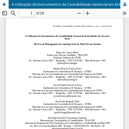
A Utilização de Instrumentos de Contabilidade Gerencial em Entidades do Terceiro Setor