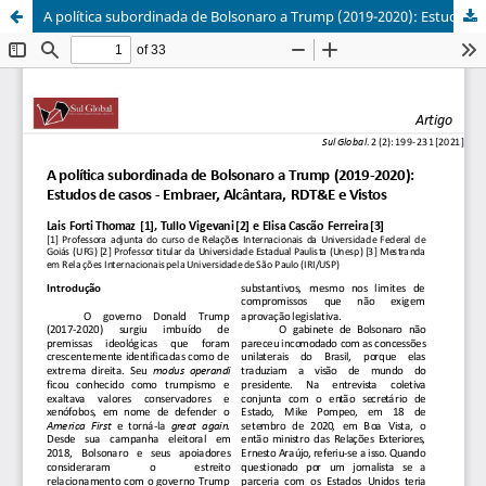
A política subordinada de Bolsonaro a Trump (2019-2020): Estudos de casos - Embraer, Alcântara, RDT&E e Vistos