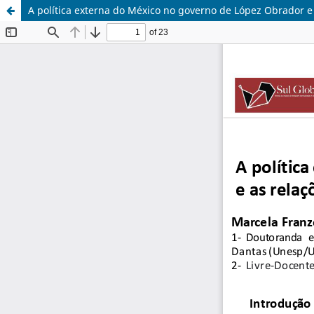
A política externa do México no governo de López Obrador e