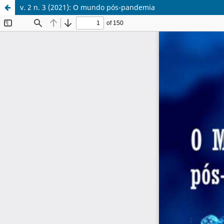
v. 2 n. 3 (2021): O mundo pós-pandemia