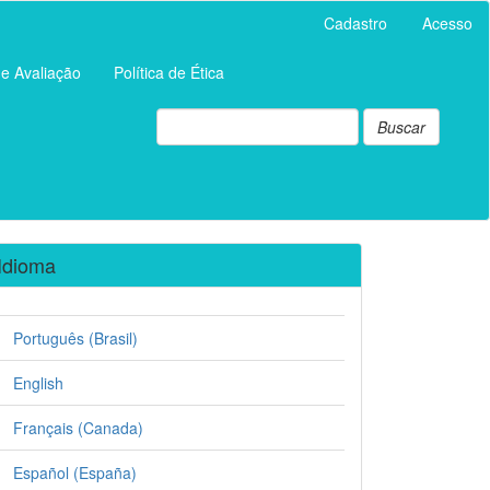
Cadastro
Acesso
de Avaliação
Política de Ética
Buscar
Idioma
Português (Brasil)
English
Français (Canada)
Español (España)