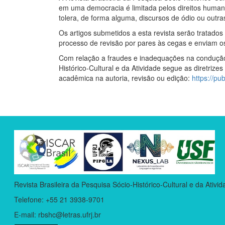
em uma democracia é limitada pelos direitos human
tolera, de forma alguma, discursos de ódio ou outra
Os artigos submetidos a esta revista serão tratad
processo de revisão por pares às cegas e enviam os 
Com relação a fraudes e inadequações na condução 
Histórico-Cultural e da Atividade segue as diretri
acadêmica na autoria, revisão ou edição:
https://pu
Revista Brasileira da Pesquisa Sócio-Histórico-Cultural e da Ati
Telefone: +55 21 3938-9701
E-mail: rbshc@letras.ufrj.br