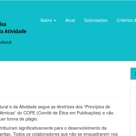
Sobre
Atual
Submissões
Critérios 
tural e da Atividade segue as diretrizes dos “Princípios de
dêmicas” do COPE (Comitê de Ética em Publicações) e não
uer forma de plágio.
ntribuíram significativamente para o desenvolvimento da
 artigo. Todos os colaboradores que não se enquadrarem nos