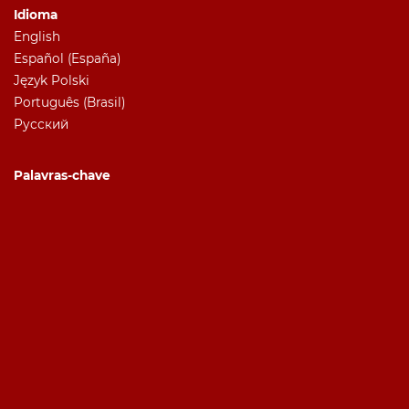
Idioma
English
Español (España)
Język Polski
Português (Brasil)
Русский
Palavras-chave