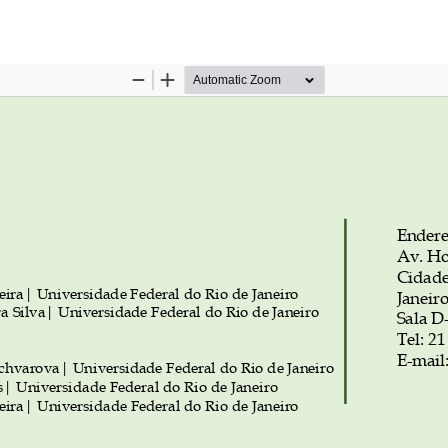
hes do Artigo